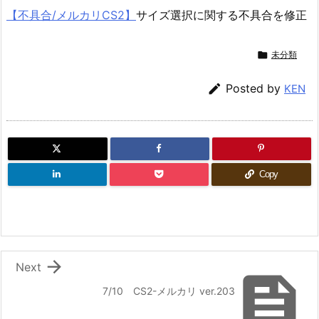
【不具合/メルカリCS2】
サイズ選択に関する不具合を修正

未分類

Posted by
KEN
Copy

Next

7/10 CS2-メルカリ ver.203