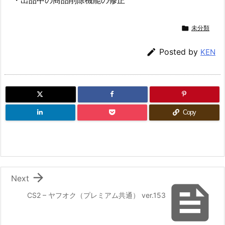
・出品中の商品削除機能の修正

未分類

Posted by
KEN
Copy

Next

CS2 – ヤフオク（プレミアム共通） ver.153