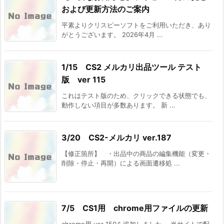
および更新方法のご案内
平素よりクリスピーソフトをご利用いただき、あり
がとうございます。 2026年4月 ...
1/15 CS2 メルカリ出品ツール テスト
版 ver 115
これはテスト版のため、クリックできる状態でも、
動作しない項目が多数あります。 新 ...
3/20 CS2-メルカリ ver.187
【修正箇所】 ・出品中の商品の編集機能（変更・
削除・停止・再開）による画面遷移処 ...
7/5 CS1用 chrome用ファイルの更新
chrome用 ver 150を追加しました。 当サイトで配