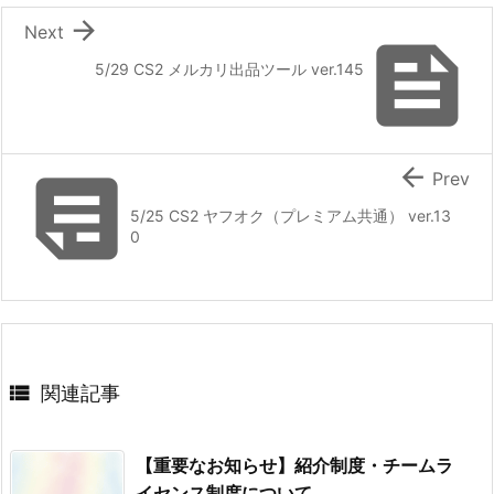

Next

5/29 CS2 メルカリ出品ツール ver.145


Prev
5/25 CS2 ヤフオク（プレミアム共通） ver.13
0

関連記事
【重要なお知らせ】紹介制度・チームラ
イセンス制度について