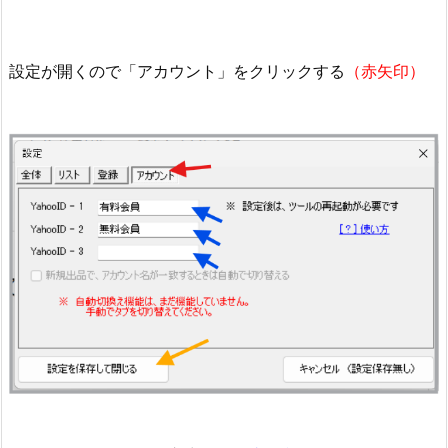
設定が開くので「アカウント」をクリックする
（赤矢印）