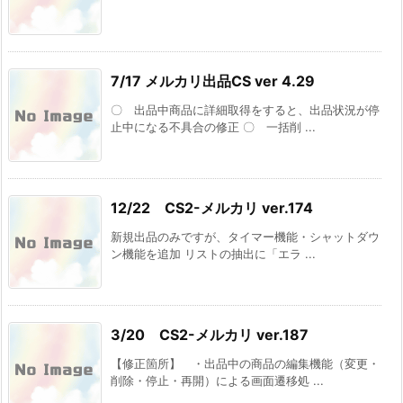
7/17 メルカリ出品CS ver 4.29
〇 出品中商品に詳細取得をすると、出品状況が停
止中になる不具合の修正 〇 一括削 ...
12/22 CS2-メルカリ ver.174
新規出品のみですが、タイマー機能・シャットダウ
ン機能を追加 リストの抽出に「エラ ...
3/20 CS2-メルカリ ver.187
【修正箇所】 ・出品中の商品の編集機能（変更・
削除・停止・再開）による画面遷移処 ...