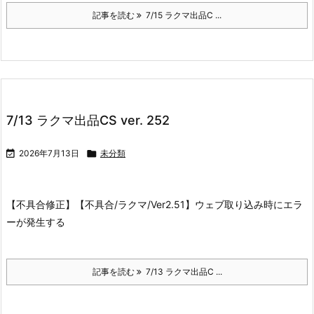
記事を読む
7/15 ラクマ出品C ...
7/13 ラクマ出品CS ver. 252

2026年7月13日

未分類
【不具合修正】
【不具合/ラクマ/Ver2.51】ウェブ取り込み時にエラ
ーが発生する
記事を読む
7/13 ラクマ出品C ...