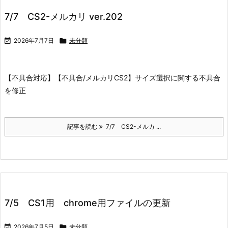
7/7 CS2-メルカリ ver.202

2026年7月7日

未分類
【不具合対応】
【不具合/メルカリCS2】サイズ選択に関する不具合
を修正
記事を読む
7/7 CS2-メルカ ...
7/5 CS1用 chrome用ファイルの更新

2026年7月5日

未分類