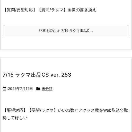
【質問/要望対応】
【質問/ラクマ】画像の書き換え
記事を読む
7/16 ラクマ出品C ...
7/15 ラクマ出品CS ver. 253

2026年7月15日

未分類
【要望対応】
【要望/ラクマ】いいね数とアクセス数をWeb取込で取
得してほしい