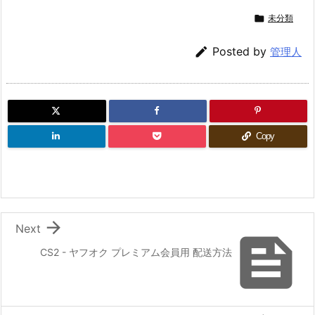

未分類

Posted by
管理人
Copy

Next

CS2 - ヤフオク プレミアム会員用 配送方法