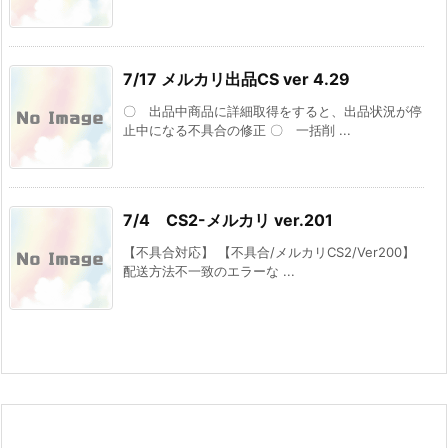
7/17 メルカリ出品CS ver 4.29
〇 出品中商品に詳細取得をすると、出品状況が停
止中になる不具合の修正 〇 一括削 ...
7/4 CS2-メルカリ ver.201
【不具合対応】 【不具合/メルカリCS2/Ver200】
配送方法不一致のエラーな ...