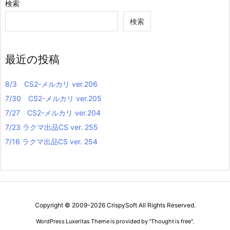
検索
検索
最近の投稿
8/3 CS2-メルカリ ver.206
7/30 CS2-メルカリ ver.205
7/27 CS2-メルカリ ver.204
7/23 ラクマ出品CS ver. 255
7/16 ラクマ出品CS ver. 254
Copyright ©
2009
-2026
CrispySoft
All Rights Reserved.
WordPress Luxeritas Theme is provided by "
Thought is free
".