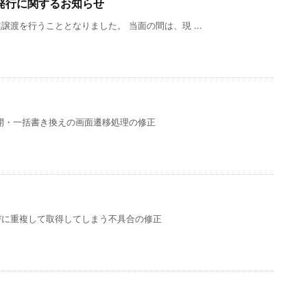
発行に関するお知らせ
渡を行うこととなりました。 当面の間は、現 ...
開・一括書き換えの画面遷移処理の修正
びに重複して取得してしまう不具合の修正