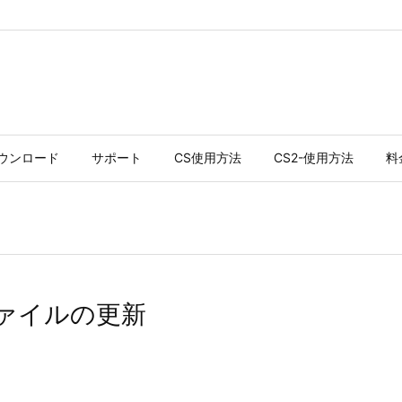
ウンロード
サポート
CS使用方法
CS2-使用方法
料
用ファイルの更新