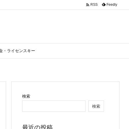

Feedly
RSS
金・ライセンスキー
検索
検索
最近の投稿