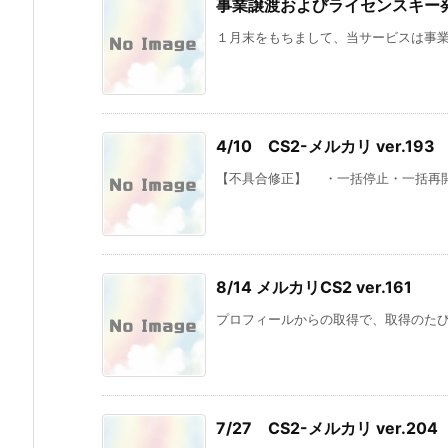
事業譲渡およびライセンスキー
１月末をもちまして、当サービスは事業譲
4/10 CS2-メルカリ ver.193
【不具合修正】 ・一括停止・一括再
8/14 メルカリCS2 ver.161
プロフィールからの取得で、取得のた
7/27 CS2-メルカリ ver.204