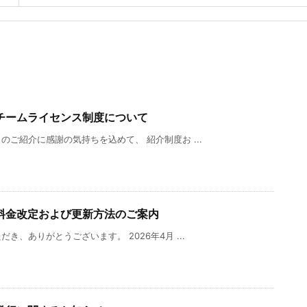
チームライセンス制度について
ご紹介に感謝の気持ちを込めて、 紹介制度お ...
料金改定および更新方法のご案内
、ありがとうございます。 2026年4月 ...