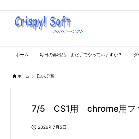
ホーム
毎日の再出品、まだ手でやっていますか？
ダ

ホーム
>

未分類
7/5 CS1用 chrome

2026年7月5日