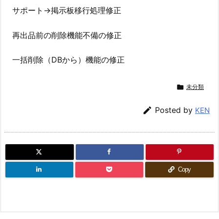
サポート→掲示板移行処理修正
再出品前の削除機能不備の修正
一括削除（DBから）機能の修正

未分類

Posted by
KEN
Copy