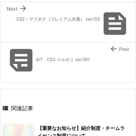

Next

CS2 – ヤフオク（プレミアム共通） ver.155


Prev
4/7 CS2-メルカリ ver.190

関連記事
【重要なお知らせ】紹介制度・チームラ
イセンス制度について