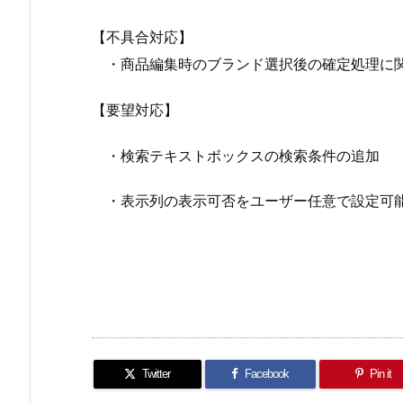
【不具合対応】
・商品編集時のブランド選択後の確定処理に
【要望対応】
・検索テキストボックスの検索条件の追加
・表示列の表示可否をユーザー任意で設定可
Twitter
Facebook
Pin it