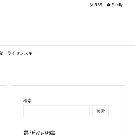

Feedly
RSS
金・ライセンスキー
検索
検索
最近の投稿