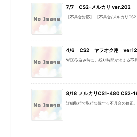
7/7 CS2-メルカリ ver.202
【不具合対応】 【不具合/メルカリCS
4/6 CS2 ヤフオク用 ver121 
WEB取込み時に、残り時間が消える不具
8/18 メルカリCS1-480 CS2-1
詳細取得で取得失敗する不具合の修正。C