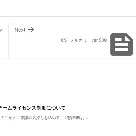

v
Next
CS1 メルカリ ver.500
チームライセンス制度について
ご紹介に感謝の気持ちを込めて、 紹介制度お ...