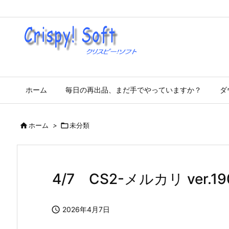
ホーム
毎日の再出品、まだ手でやっていますか？
ダ

ホーム
>

未分類
4/7 CS2-メルカリ ver.19

2026年4月7日