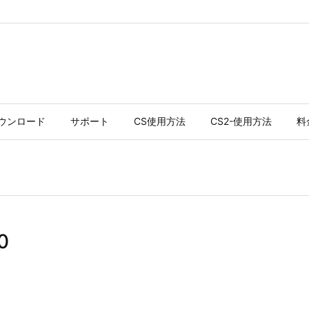
ウンロード
サポート
CS使用方法
CS2-使用方法
料
0