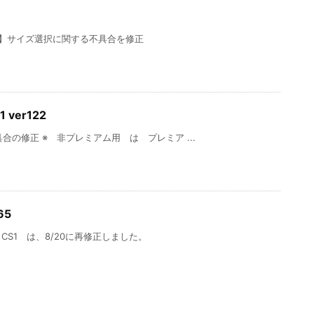
2】サイズ選択に関する不具合を修正
ver122
合の修正 ※ 非プレミアム用 は プレミア ...
65
S1 は、8/20に再修正しました。