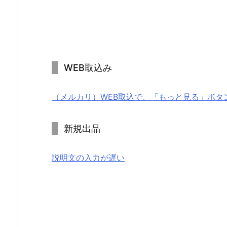
WEB取込み
（メルカリ）WEB取込で、「もっと見る」ボタ
新規出品
説明文の入力が遅い