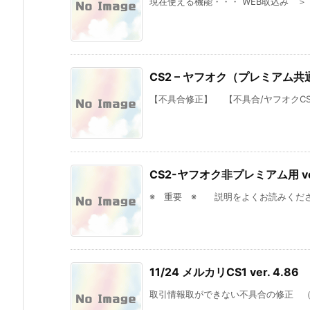
現在使える機能・・・ WEB取込み ＞
CS2 – ヤフオク（プレミアム共通）
【不具合修正】 【不具合/ヤフオクCS2/
CS2-ヤフオク非プレミアム用 ver
※ 重要 ※ 説明をよくお読みください
11/24 メルカリCS1 ver. 4.86
取引情報取ができない不具合の修正 （ve