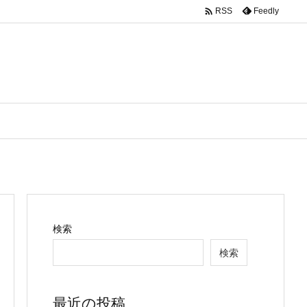

Feedly
RSS
検索
検索
最近の投稿