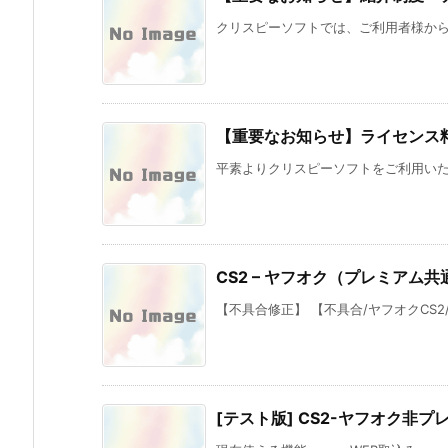
クリスピーソフトでは、ご利用者様からの
【重要なお知らせ】ライセンス
平素よりクリスピーソフトをご利用いただき
CS2 – ヤフオク（プレミアム共通）
【不具合修正】 【不具合/ヤフオクCS2/V
[テスト版] CS2-ヤフオク非プレ