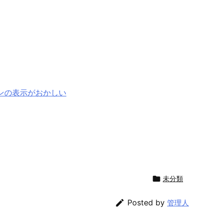
ンの表示がおかしい

未分類

Posted by
管理人