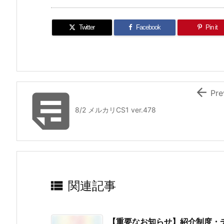
Twitter
Facebook
Pin it


Pre
8/2 メルカリCS1 ver.478

関連記事
【重要なお知らせ】紹介制度・