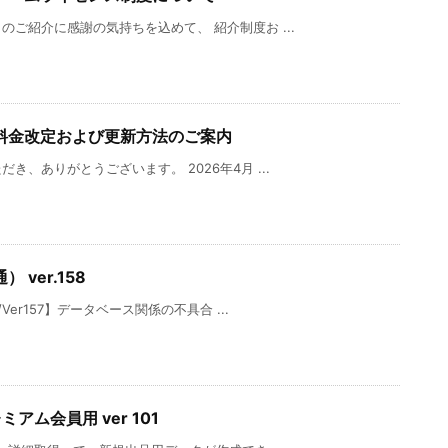
ご紹介に感謝の気持ちを込めて、 紹介制度お ...
料金改定および更新方法のご案内
、ありがとうございます。 2026年4月 ...
 ver.158
er157】データベース関係の不具合 ...
ミアム会員用 ver 101