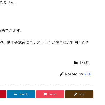
れません。
解除できます。
合や、動作確認後に再テストしたい場合にご利用くださ

未分類

Posted by
KEN
LinkedIn
Pocket
Copy