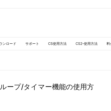
ウンロード
サポート
CS使用方法
CS2-使用方法
料
8のグループ/タイマー機能の使用方