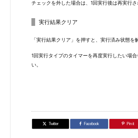
チェックを外した場合は、1回実行後は再実行さ
実行結果クリア
「実行結果クリア」を押すと、実行済み状態を
1回実行タイプのタイマーを再度実行したい場
い。
Twitter
Facebook
Pin it