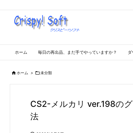
ホーム
毎日の再出品、まだ手でやっていますか？
ダ

ホーム
>

未分類
CS2-メルカリ ver.19
法