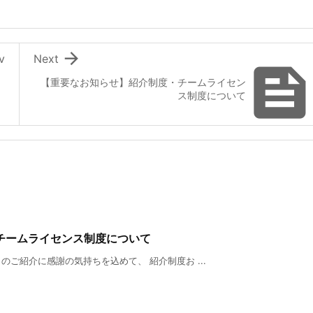

v
Next
【重要なお知らせ】紹介制度・チームライセン
ス制度について
チームライセンス制度について
ご紹介に感謝の気持ちを込めて、 紹介制度お ...