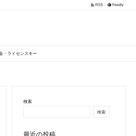

Feedly
RSS
金・ライセンスキー
検索
検索
最近の投稿