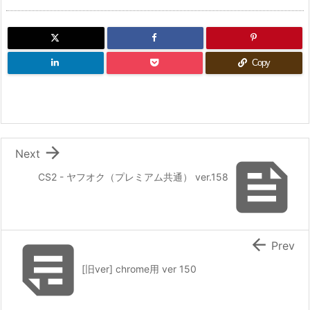
Copy

Next

CS2 - ヤフオク（プレミアム共通） ver.158


Prev
[旧ver] chrome用 ver 150