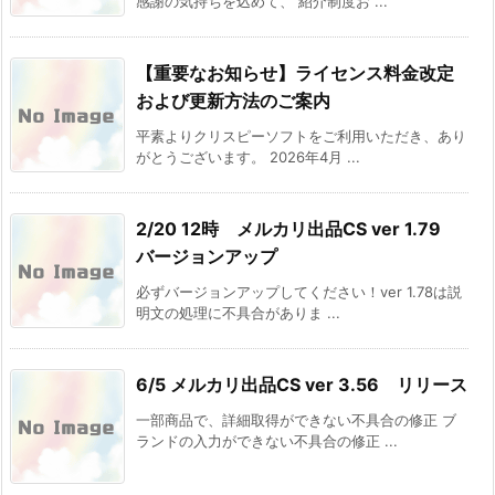
感謝の気持ちを込めて、 紹介制度お ...
【重要なお知らせ】ライセンス料金改定
および更新方法のご案内
平素よりクリスピーソフトをご利用いただき、あり
がとうございます。 2026年4月 ...
2/20 12時 メルカリ出品CS ver 1.79
バージョンアップ
必ずバージョンアップしてください！ver 1.78は説
明文の処理に不具合がありま ...
6/5 メルカリ出品CS ver 3.56 リリース
一部商品で、詳細取得ができない不具合の修正 ブ
ランドの入力ができない不具合の修正 ...