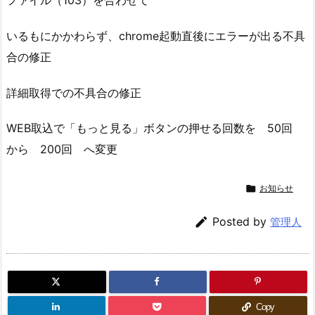
ファイル（103）を合わせて
いるもにかかわらず、chrome起動直後にエラーが出る不具
合の修正
詳細取得での不具合の修正
WEB取込で「もっと見る」ボタンの押せる回数を 50回
から 200回 へ変更

お知らせ

Posted by
管理人
Copy