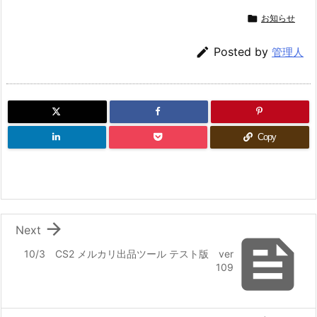

お知らせ

Posted by
管理人
Copy

Next

10/3 CS2 メルカリ出品ツール テスト版 ver
109