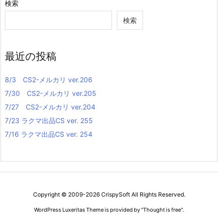
検索
検索
最近の投稿
8/3 CS2-メルカリ ver.206
7/30 CS2-メルカリ ver.205
7/27 CS2-メルカリ ver.204
7/23 ラクマ出品CS ver. 255
7/16 ラクマ出品CS ver. 254
Copyright ©
2009
-2026
CrispySoft
All Rights Reserved.
WordPress Luxeritas Theme is provided by "
Thought is free
".