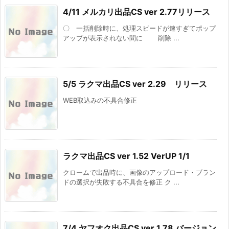
4/11 メルカリ出品CS ver 2.77リリース
〇 一括削除時に、処理スピードが速すぎてポップ
アップが表示されない間に 削除 ...
5/5 ラクマ出品CS ver 2.29 リリース
WEB取込みの不具合修正
ラクマ出品CS ver 1.52 VerUP 1/1
クロームで出品時に、画像のアップロード・ブラン
ドの選択が失敗する不具合を修正 ク ...
7/4 ヤフオク出品CS ver 1.78 バージョン