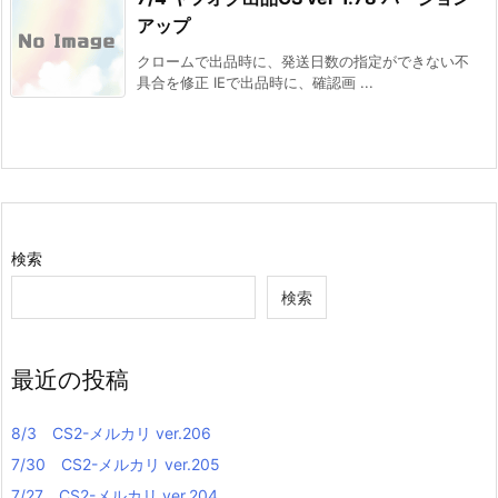
アップ
クロームで出品時に、発送日数の指定ができない不
具合を修正 IEで出品時に、確認画 ...
検索
検索
最近の投稿
8/3 CS2-メルカリ ver.206
7/30 CS2-メルカリ ver.205
7/27 CS2-メルカリ ver.204