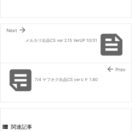

Next

メルカリ出品CS ver 2.15 VerUP 10/31


Prev
7/4 ヤフオク出品CS verＵＰ 1.80

関連記事