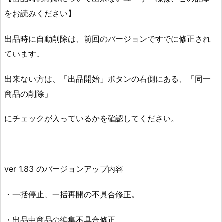
をお読みください】
出品時に自動削除は、前回のバージョンですでに修正され
ています。
出来ない方は、「出品開始」ボタンの右側にある、「同一
商品の削除」
にチェックが入っているかを確認してください。
ver 1.83 のバージョンアップ内容
・一括停止、一括再開の不具合修正。
・出品中商品の編集不具合修正。