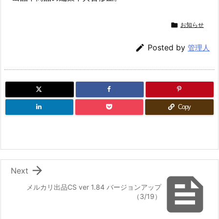

お知らせ

Posted by
管理人
Copy

Next

メルカリ出品CS ver 1.84 バージョンアップ
（3/19）