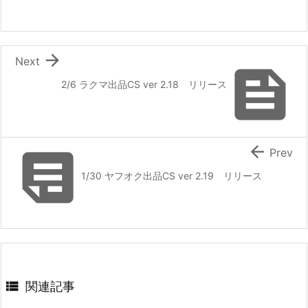

Next

2/6 ラクマ出品CS ver 2.18 リリース


Prev
1/30 ヤフオク出品CS ver 2.19 リリース

関連記事