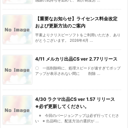
感謝の気持ちを込めて、 紹介制度お ...
【重要なお知らせ】ライセンス料金改定
および更新方法のご案内
平素よりクリスピーソフトをご利用いただき、あり
がとうございます。 2026年4月 ...
4/11 メルカリ出品CS ver 2.77リリース
〇 一括削除時に、処理スピードが速すぎてポップ
アップが表示されない間に 削除 ...
4/30 ラクマ出品CS ver 1.57 リリース
※必ず更新してください。
※ 今回のバージョンアップは必ず行ってくださ
い ※ 出品時に、配送方法の選択が ...