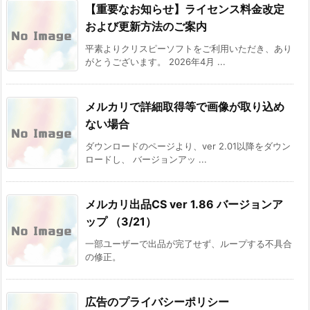
【重要なお知らせ】ライセンス料金改定
および更新方法のご案内
平素よりクリスピーソフトをご利用いただき、あり
がとうございます。 2026年4月 ...
メルカリで詳細取得等で画像が取り込め
ない場合
ダウンロードのページより、ver 2.01以降をダウン
ロードし、 バージョンアッ ...
メルカリ出品CS ver 1.86 バージョンア
ップ （3/21）
一部ユーザーで出品が完了せず、ループする不具合
の修正。
広告のプライバシーポリシー