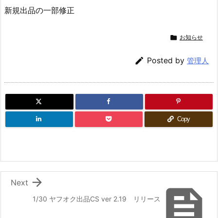
新規出品の一部修正

お知らせ

Posted by
管理人
Copy

Next

1/30 ヤフオク出品CS ver 2.19 リリース