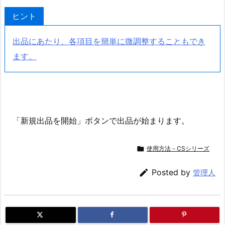
ヒント
出品にあたり、各項目を簡単に微調整することもでき
ます。
「新規出品を開始」ボタンで出品が始まります。

使用方法－CSシリーズ

Posted by
管理人