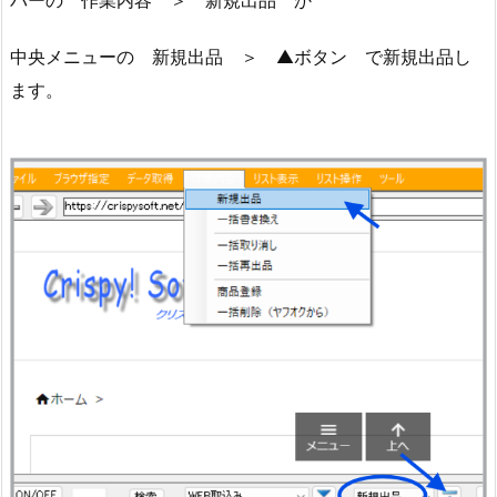
バーの 作業内容 ＞ 新規出品 か
中央メニューの 新規出品 ＞ ▲ボタン で新規出品し
ます。