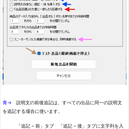
青→
説明文の前後追記は、すべての出品に同一の説明文
を追記する場合に使います。
「追記 – 前」タブ 「追記 – 後」タブに文字列を入