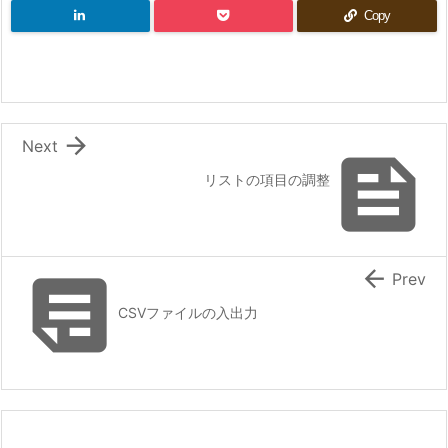
Copy

Next

リストの項目の調整


Prev
CSVファイルの入出力