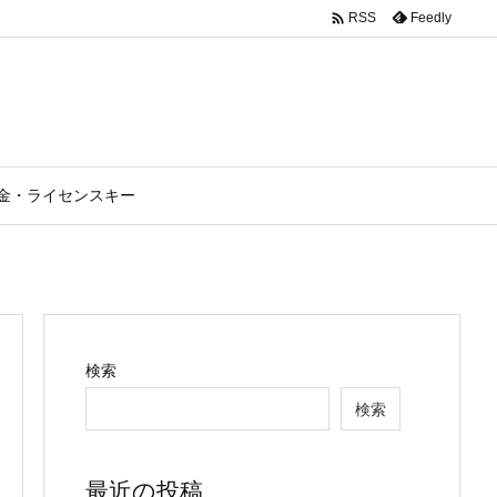

Feedly
RSS
金・ライセンスキー
検索
検索
最近の投稿