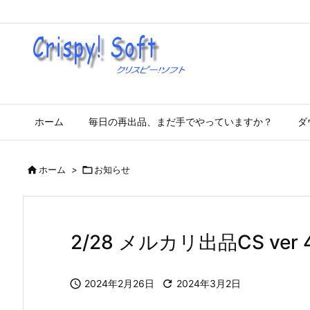
ホーム
毎日の再出品、まだ手でやっていますか？
ダ

ホーム
>

お知らせ
2/28 メルカリ出品CS ver 4

2024年2月26日

2024年3月2日