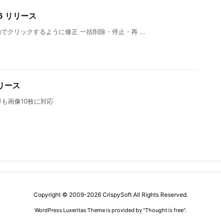
46 リリース
クリックするように修正 一括削除・停止・再 ...
リリース
も画像10枚に対応
Copyright ©
2009
-2026
CrispySoft
All Rights Reserved.
WordPress Luxeritas Theme is provided by "
Thought is free
".