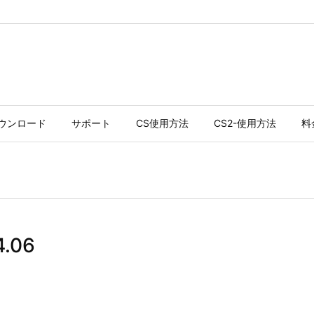
ウンロード
サポート
CS使用方法
CS2-使用方法
料
.06