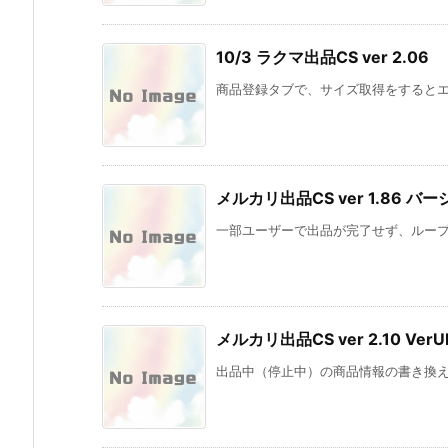
10/3 ラクマ出品CS ver 2.0
商品登録タブで、サイズ取得をすると
メルカリ出品CS ver 1.86 バ
一部ユーザーで出品が完了せず、ルー
メルカリ出品CS ver 2.10 VerU
出品中（停止中）の商品情報の書き換えで