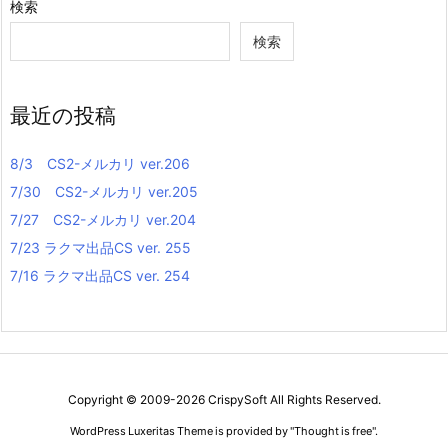
検索
検索
最近の投稿
8/3 CS2-メルカリ ver.206
7/30 CS2-メルカリ ver.205
7/27 CS2-メルカリ ver.204
7/23 ラクマ出品CS ver. 255
7/16 ラクマ出品CS ver. 254
Copyright ©
2009
-2026
CrispySoft
All Rights Reserved.
WordPress Luxeritas Theme is provided by "
Thought is free
".