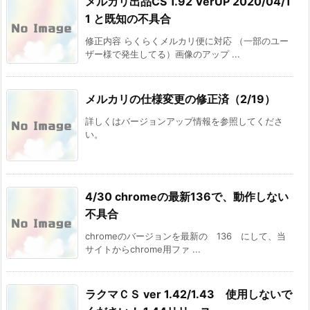
メルカリ出品CS 1.92 VerUP 2020/04/1
1 と既知の不具合
修正内容 らくらくメルカリ便に対応 （一部のユー
ザー様で発生してる）画像のアップ ...
メルカリの仕様変更の修正済（2/19）
詳しくはバージョンアップ情報を参照してくださ
い。
4/30 chromeの最新136で、動作しない
不具合
chromeのバージョンを最新の 136 にして、当
サイトからchrome用ファ ...
ラクマＣＳ ver 1.42/1.43 使用しないで