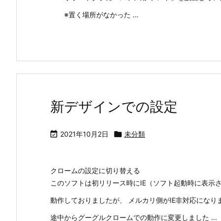
※置く場所がなかった ...
新デザインでの設定

2021年10月2日

未分類
クロームの設定に切り替える
このソフトは初リリース時にIE（ソフト起動時に表示
動作しておりましたが、 メルカリ側がIE非対応になり
途中からグーグルクロームでの動作に変更しました ...