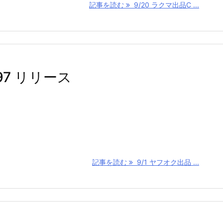
記事を読む
9/20 ラクマ出品C ...
.97 リリース
記事を読む
9/1 ヤフオク出品 ...