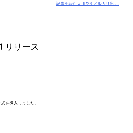
記事を読む
9/26 メルカリ出 ...
.71 リリース
方式を導入しました。