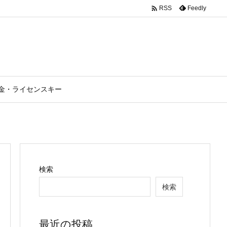

Feedly
RSS
金・ライセンスキー
検索
検索
最近の投稿