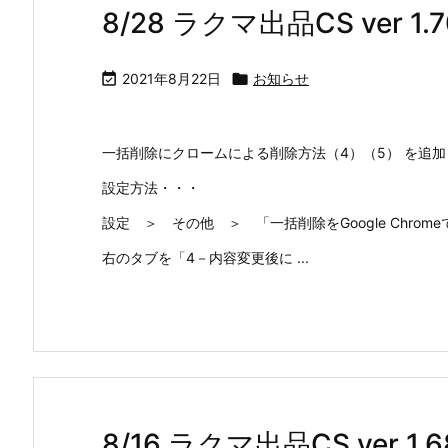
8/28 ラクマ出品CS ver 1

2021年8月22日

お知らせ
一括削除にクロームによる削除方法（4）（5） を追加
設定方法・・・
設定 ＞ その他 ＞ 「一括削除をGoogle Chro
右のタブを「4－内容変更後に ...
8/16 ラクマ出品CS ver 1