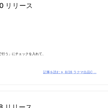
.70 リリース
meで行う」にチェックを入れて、
記事を読む
8/28 ラクマ出品C ...
.68 リリース