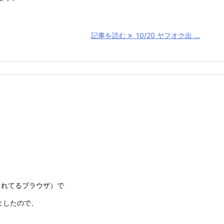
記事を読む
10/20 ヤフオク出 ...
されてるブラウザ）で
ましたので、