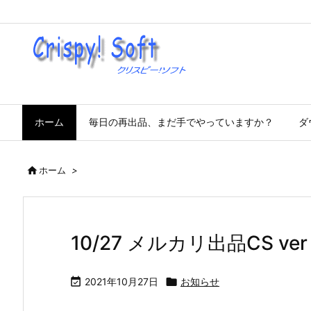
ホーム
毎日の再出品、まだ手でやっていますか？
ダ

ホーム
>
10/27 メルカリ出品CS ver

2021年10月27日

お知らせ