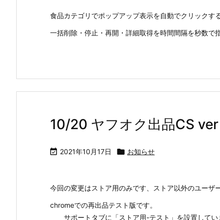
食品カテゴリでポップアップ表示を自動でクリックす
一括削除・停止・再開・詳細取得を時間間隔を秒数で
10/20 ヤフオク出品CS ver

2021年10月17日

お知らせ
今回の変更はストア用のみです、ストア以外のユーザ
chromeでの再出品テスト版です。
サポートタブに「ストア用-テスト」を設置してい