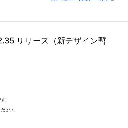
r 2.35 リリース（新デザイン暫
です。
ください。