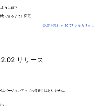
るように修正
指定できるように変更
記事を読む
10/27 メルカリ出 ...
 2.02 リリース
ーはバージョンアップの必要性はありません。
ます。