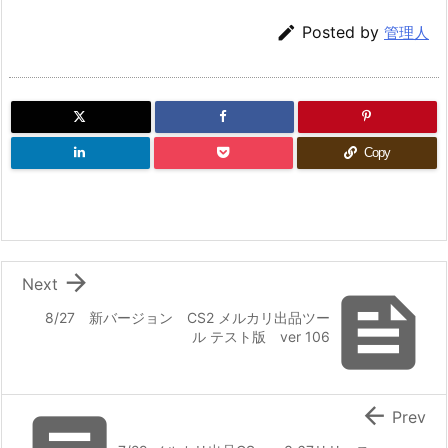

Posted by
管理人
Copy

Next

8/27 新バージョン CS2 メルカリ出品ツー
ル テスト版 ver 106

Prev