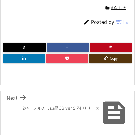

お知らせ

Posted by
管理人
Copy

Next

2/4 メルカリ出品CS ver 2.74 リリース