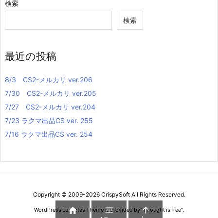
検索
検索
最近の投稿
8/3 CS2-メルカリ ver.206
7/30 CS2-メルカリ ver.205
7/27 CS2-メルカリ ver.204
7/23 ラクマ出品CS ver. 255
7/16 ラクマ出品CS ver. 254
Copyright ©
2009
-2026
CrispySoft
All Rights Reserved.



WordPress Luxeritas Theme is provided by "
Thought is free
".